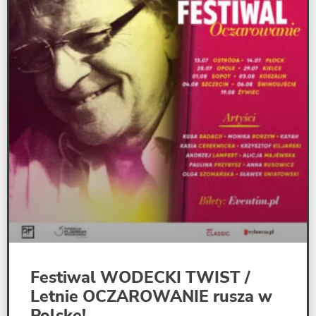
Festiwal WODECKI TWIST /
Letnie OCZAROWANIE rusza w
Polskę!