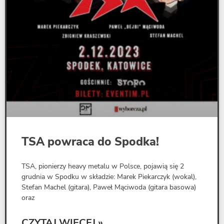
TSA powraca do Spodka!
TSA, pionierzy heavy metalu w Polsce, pojawią się 2
grudnia w Spodku w składzie: Marek Piekarczyk (wokal),
Stefan Machel (gitara), Paweł Mąciwoda (gitara basowa)
oraz
CZYTAJ WIĘCEJ »