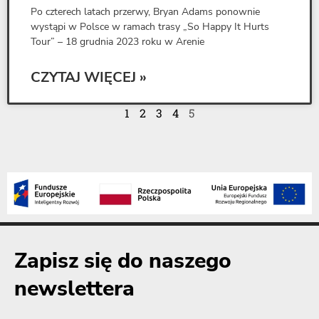
Po czterech latach przerwy, Bryan Adams ponownie
wystąpi w Polsce w ramach trasy „So Happy It Hurts
Tour” – 18 grudnia 2023 roku w Arenie
CZYTAJ WIĘCEJ »
1
2
3
4
5
Zapisz się do naszego
newslettera