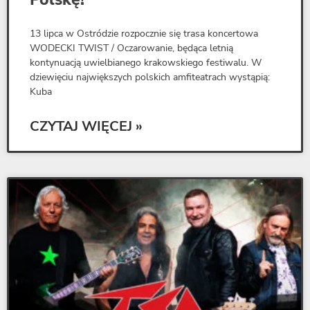
13 lipca w Ostródzie rozpocznie się trasa koncertowa
WODECKI TWIST / Oczarowanie, będąca letnią
kontynuacją uwielbianego krakowskiego festiwalu. W
dziewięciu największych polskich amfiteatrach wystąpią:
Kuba
CZYTAJ WIĘCEJ »