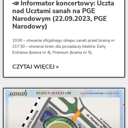
📣 Informator koncertowy: Uczta
nad Ucztami sanah na PGE
Narodowym (22.09.2023, PGE
Narodowy)
10:00 – otwarcie oficjalnego sklepu sanah przed bramą nr
217:30 – otwarcie bram dla posiadaczy biletów Early
Entrance (brama nr 4), Premium (brama nr 5),
CZYTAJ WIĘCEJ »