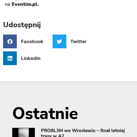
na
Eventim.pl.
Udostępnij
Facebook
Twitter
LinkedIn
Ostatnie
PRO8L3M we Wrocławiu – finał letniej
trasy w A2