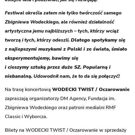
Festiwal określa zatem nie tylko twórczość samego
Zbigniewa Wodeckiego, ale również działalność
artystyczna jemu najbliższych – tych, którzy wciąż
tworzą i tych, którzy odeszli.
Dlatego spotykamy się
z najlepszymi muzykami z Polski i ze świata, śmiało
eksperymentujemy, bawimy się
i cieszymy sztuką przez duże SZ. Popularną i
niebanalną.
Udowodnił nam, że to da się połączyć!
Na trasę koncertową
WODECKI TWIST / Oczarowanie
zapraszają organizatorzy DM Agency, Fundacja im.
Zbigniewa Wodeckiego oraz patroni medialni RMF
Classic i Wyborcza.
Bilety na WODECKI TWIST / Oczarowanie w sprzedaży