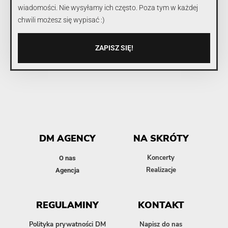
wiadomości. Nie wysyłamy ich często. Poza tym w każdej
chwili możesz się wypisać :)
ZAPISZ SIĘ!
DM AGENCY
NA SKRÓTY
Koncerty
O nas
Realizacje
Agencja
REGULAMINY
KONTAKT
Polityka prywatności DM
Napisz do nas