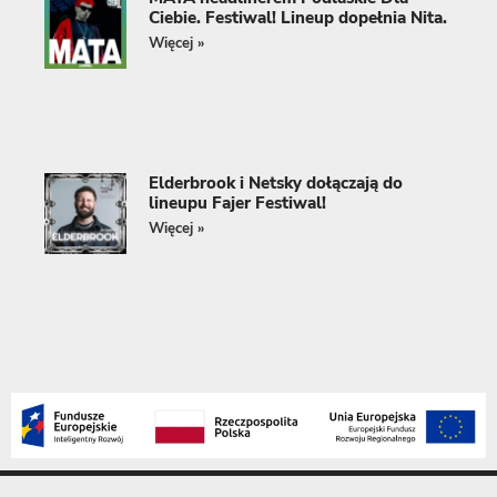
Ciebie. Festiwal! Lineup dopełnia Nita.
Więcej »
Elderbrook i Netsky dołączają do
lineupu Fajer Festiwal!
Więcej »