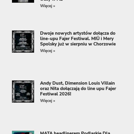
Więcej »
Dwoje nowych artystów dołącza do
line-upu Fajer Festiwal. MIÜ i Mery
Spolsky już w sierpniu w Chorzowie
Więcej »
Andy Dust, Dimension Louis Villain
oraz Nita dołączają do line upu Fajer
Festiwal 2026!
Więcej »
MATA headlinerem Podlaskie Dla