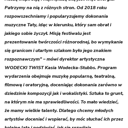
Patrzymy na nią z różnych stron. Od 2018 roku
rozpowszechniamy i popularyzujemy dokonania
muzyczne Taty, idąc w kierunku, który sam obrał i
jakiego sobie życzył. Misją festiwalu jest
prezentowanie twórczości różnorodnej, bo wymykanie
się granicom i utartym szlakom było jego znakiem
rozpoznawczym” – mówi dyrektor artystyczna
WODECKI TWIST Kasia Wodecka-Stubbs. Program
wydarzenia obejmuje muzykę popularną, teatralną,
filmową i oratoryjną, doceniając dokonania zarówno w
dziedzinie kompozycji jak i wokalistyki. Sztuka to grunt,
na którym nie ma sprawiedliwości. To mało wiedzieć,
że mamy wielkie talenty. Dlatego chcemy młodych
artystów doceniać i wspierać, by móc słuchać ich przez
kolejne lata i podziwiać, jak się rozwijają.