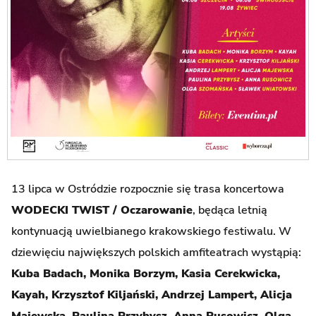
13 lipca w Ostródzie rozpocznie się trasa koncertowa
WODECKI TWIST / Oczarowanie
, będąca letnią
kontynuacją uwielbianego krakowskiego festiwalu. W
dziewięciu największych polskich amfiteatrach wystąpią:
Kuba Badach, Monika Borzym, Kasia Cerekwicka,
Kayah, Krzysztof Kiljański, Andrzej Lampert, Alicja
Majewska, Paulina Przybysz, Anna Rusowicz, Olga