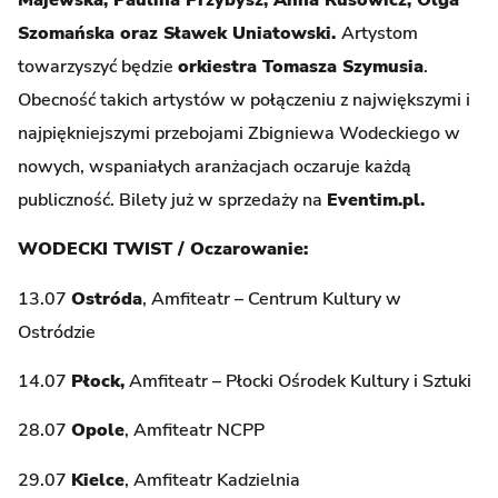
Szomańska oraz Sławek Uniatowski.
Artystom
towarzyszyć będzie
orkiestra Tomasza Szymusia
.
Obecność takich artystów w połączeniu z największymi i
najpiękniejszymi przebojami Zbigniewa Wodeckiego w
nowych, wspaniałych aranżacjach oczaruje każdą
publiczność. Bilety już w sprzedaży na
Eventim.pl.
WODECKI TWIST / Oczarowanie:
13.07
Ostróda
, Amfiteatr – Centrum Kultury w
Ostródzie
14.07
Płock,
Amfiteatr – Płocki Ośrodek Kultury i Sztuki
28.07
Opole
, Amfiteatr NCPP
29.07
Kielce
, Amfiteatr Kadzielnia