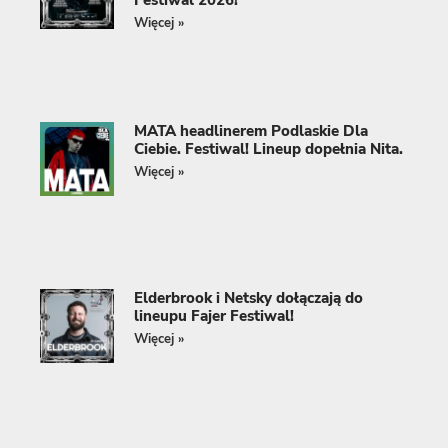
Więcej »
MATA headlinerem Podlaskie Dla
Ciebie. Festiwal! Lineup dopełnia Nita.
Więcej »
Elderbrook i Netsky dołączają do
lineupu Fajer Festiwal!
Więcej »