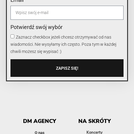
Potwierdź swój wybór
Zaznacz checkbox jeżeli chcesz otrzymywać od nas
wiadomości. Nie wysyłamy ich często. Poza tym w każdej
chwili możesz się wypisać :)
ZAPISZ SIĘ!
DM AGENCY
NA SKRÓTY
Koncerty
O nas