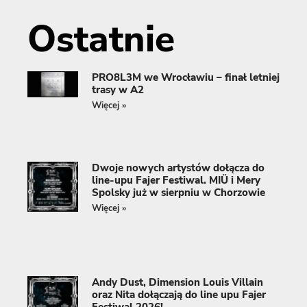
Ostatnie
PRO8L3M we Wrocławiu – finał letniej
trasy w A2
Więcej »
Dwoje nowych artystów dołącza do
line-upu Fajer Festiwal. MIÜ i Mery
Spolsky już w sierpniu w Chorzowie
Więcej »
Andy Dust, Dimension Louis Villain
oraz Nita dołączają do line upu Fajer
Festiwal 2026!