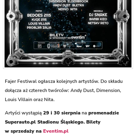
Fajer Festiwal ogłasza kolejnych artystów. Do składu
dołącza aż czterech twórców: Andy Dust, Dimension,
Louis Villain oraz Nita.
Artyści wystąpią
29 i 30 sierpnia
na
promenadzie
Superauto.pl Stadionu Śląskiego. Bilety
w sprzedaży na
Eventim.pl