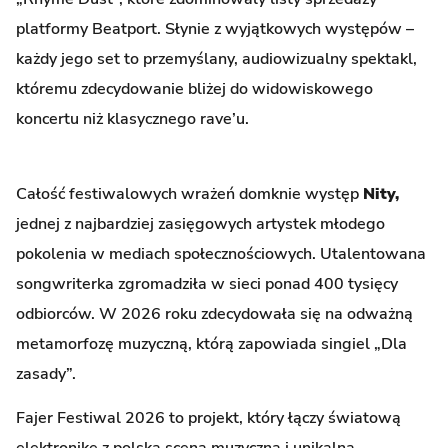
platformy Beatport. Słynie z wyjątkowych występów –
każdy jego set to przemyślany, audiowizualny spektakl,
któremu zdecydowanie bliżej do widowiskowego
koncertu niż klasycznego rave’u.
Całość festiwalowych wrażeń domknie występ
Nity,
jednej z najbardziej zasięgowych artystek młodego
pokolenia w mediach społecznościowych. Utalentowana
songwriterka zgromadziła w sieci ponad 400 tysięcy
odbiorców. W 2026 roku zdecydowała się na odważną
metamorfozę muzyczną, którą zapowiada singiel „Dla
zasady”.
Fajer Festiwal 2026 to projekt, który łączy światową