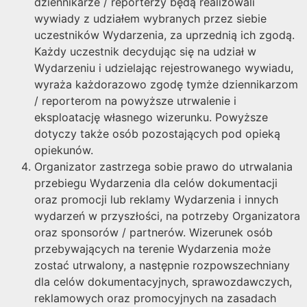
dziennikarze / reporterzy będą realizowali
wywiady z udziałem wybranych przez siebie
uczestników Wydarzenia, za uprzednią ich zgodą.
Każdy uczestnik decydując się na udział w
Wydarzeniu i udzielając rejestrowanego wywiadu,
wyraża każdorazowo zgodę tymże dziennikarzom
/ reporterom na powyższe utrwalenie i
eksploatację własnego wizerunku. Powyższe
dotyczy także osób pozostających pod opieką
opiekunów.
Organizator zastrzega sobie prawo do utrwalania
przebiegu Wydarzenia dla celów dokumentacji
oraz promocji lub reklamy Wydarzenia i innych
wydarzeń w przyszłości, na potrzeby Organizatora
oraz sponsorów / partnerów. Wizerunek osób
przebywających na terenie Wydarzenia może
zostać utrwalony, a następnie rozpowszechniany
dla celów dokumentacyjnych, sprawozdawczych,
reklamowych oraz promocyjnych na zasadach