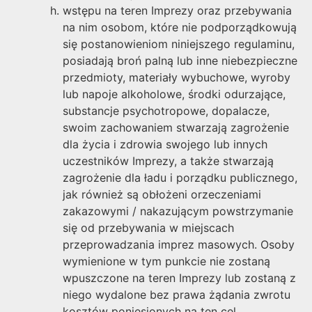
wstępu na teren Imprezy oraz przebywania
na nim osobom, które nie podporządkowują
się postanowieniom niniejszego regulaminu,
posiadają broń palną lub inne niebezpieczne
przedmioty, materiały wybuchowe, wyroby
lub napoje alkoholowe, środki odurzające,
substancje psychotropowe, dopalacze,
swoim zachowaniem stwarzają zagrożenie
dla życia i zdrowia swojego lub innych
uczestników Imprezy, a także stwarzają
zagrożenie dla ładu i porządku publicznego,
jak również są obłożeni orzeczeniami
zakazowymi / nakazującym powstrzymanie
się od przebywania w miejscach
przeprowadzania imprez masowych. Osoby
wymienione w tym punkcie nie zostaną
wpuszczone na teren Imprezy lub zostaną z
niego wydalone bez prawa żądania zwrotu
kosztów poniesionych na ten cel,