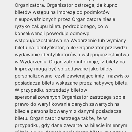
Organizatora. Organizator ostrzega, że kupno
biletów wstępu na Imprezę od podmiotów
nieupoważnionych przez Organizatora niesie
ryzyko zakupu biletu podrobionego, co w
konsekwencji powoduje odmowę
wstępu/uczestnictwa na Wydarzenie lub wymiany
biletu na identyfikator, o ile Organizator przewidzi
wydawanie identyfikatorów, i wstępu/uczestnictwa
w Wydarzeniu. Organizator informuje, iż bilety na
Imprezę mogą być sprzedawane jako bilety
personalizowane, czyli zawierające imię i nazwisko
posiadacza biletu wskazane przez nabywcę biletu.
W przypadku sprzedaży biletów
spersonalizowanych Organizator zastrzega sobie
prawo do weryfikowania danych zawartych na
bilecie personalizowanym z danymi posiadacza
biletu. Organizator zastrzega także, że w
przypadku, gdy dane zawarte na bilecie imiennym