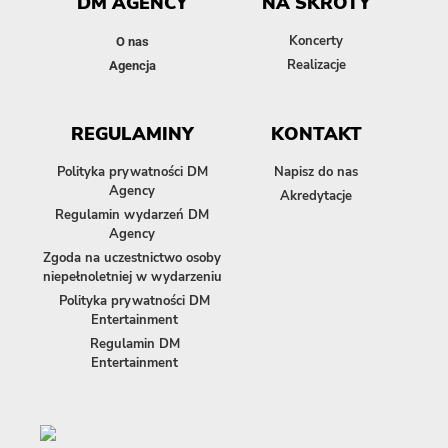
DM AGENCY
NA SKRÓTY
Koncerty
O nas
Realizacje
Agencja
REGULAMINY
KONTAKT
Polityka prywatności DM
Napisz do nas
Agency
Akredytacje
Regulamin wydarzeń DM
Agency
Zgoda na uczestnictwo osoby
niepełnoletniej w wydarzeniu
Polityka prywatności DM
Entertainment
Regulamin DM
Entertainment