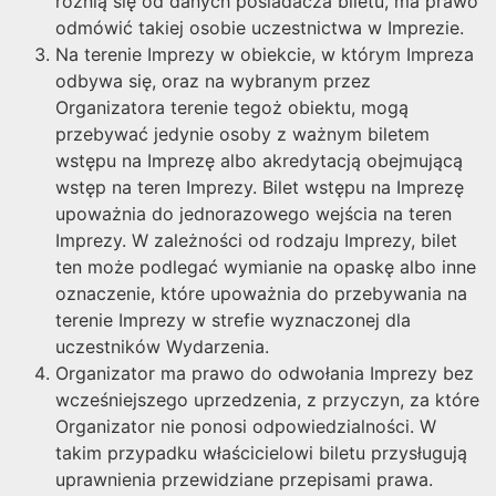
różnią się od danych posiadacza biletu, ma prawo
odmówić takiej osobie uczestnictwa w Imprezie.
Na terenie Imprezy w obiekcie, w którym Impreza
odbywa się, oraz na wybranym przez
Organizatora terenie tegoż obiektu, mogą
przebywać jedynie osoby z ważnym biletem
wstępu na Imprezę albo akredytacją obejmującą
wstęp na teren Imprezy. Bilet wstępu na Imprezę
upoważnia do jednorazowego wejścia na teren
Imprezy. W zależności od rodzaju Imprezy, bilet
ten może podlegać wymianie na opaskę albo inne
oznaczenie, które upoważnia do przebywania na
terenie Imprezy w strefie wyznaczonej dla
uczestników Wydarzenia.
Organizator ma prawo do odwołania Imprezy bez
wcześniejszego uprzedzenia, z przyczyn, za które
Organizator nie ponosi odpowiedzialności. W
takim przypadku właścicielowi biletu przysługują
uprawnienia przewidziane przepisami prawa.