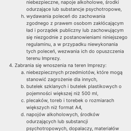
niebezpieczne, napoje alkoholowe, środki
odurzające lub substancje psychotropowe,
wydawania poleceń do zachowania
zgodnego z prawem osobom zakłócającym
ład i porządek publiczny lub zachowującym
się niezgodnie z postanowieniami niniejszego
regulaminu, a w przypadku niewykonania
tych poleceń, wezwania ich do opuszczenia
terenu Imprezy.
Zabrania się wnoszenia na teren Imprezy:
niebezpiecznych przedmiotów, które mogą
stanowić zagrożenie dla innych,
butelek szklanych i butelek plastikowych o
pojemności większej niż 500 ml,
plecaków, toreb i torebek o rozmiarach
większych niż format A4,
napojów alkoholowych, środków
odurzających lub substancji
psychotropowych, dopalaczy, materiałów