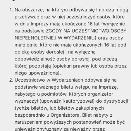
Na obszarze, na którym odbywa się Impreza mogą
przebywać oraz w niej uczestniczyć osoby, które
w dniu Imprezy mają ukończone 16 lat (wyłącznie
na podstawie ZGODY NA UCZESTNICTWO OSOBY
NIEPEŁNOLETNIEJ W WYDARZENIU) oraz osoby
małoletnie, które nie mają ukończonych 16 lat pod
opieką osoby dorosłej i na wyłączną
odpowiedzialność osoby dorosłej, pod pieczą
której pozostają (opiekun prawny lub osoba przez
niego upoważniona).
Uczestnictwo w Wydarzeniach odbywa się na
podstawie ważnego biletu wstępu na Imprezę,
nabytego u podmiotów, których organizator
wyznaczył (upoważnił/autoryzował) do dystrybucji
tychże biletów, lub biletów zakupionych
bezpośrednio u Organizatora. Bilet nabyty z
naruszeniem powyższych postanowień może być
unieważniony/uznany za nieważny przez