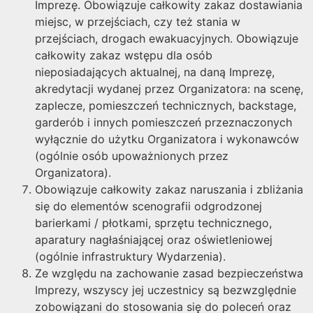
Imprezę. Obowiązuje całkowity zakaz dostawiania
miejsc, w przejściach, czy też stania w
przejściach, drogach ewakuacyjnych. Obowiązuje
całkowity zakaz wstępu dla osób
nieposiadających aktualnej, na daną Imprezę,
akredytacji wydanej przez Organizatora: na scenę,
zaplecze, pomieszczeń technicznych, backstage,
garderób i innych pomieszczeń przeznaczonych
wyłącznie do użytku Organizatora i wykonawców
(ogólnie osób upoważnionych przez
Organizatora).
Obowiązuje całkowity zakaz naruszania i zbliżania
się do elementów scenografii odgrodzonej
barierkami / płotkami, sprzętu technicznego,
aparatury nagłaśniającej oraz oświetleniowej
(ogólnie infrastruktury Wydarzenia).
Ze względu na zachowanie zasad bezpieczeństwa
Imprezy, wszyscy jej uczestnicy są bezwzględnie
zobowiązani do stosowania się do poleceń oraz