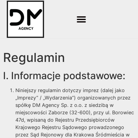
Regulamin
I. Informacje podstawowe:
Niniejszy regulamin dotyczy imprez (dalej jako
„Imprezy” / „Wydarzenia”) organizowanych przez
spółkę DM Agency Sp. z o.o. z siedzibą w
miejscowości Zaborze (32-600), przy ul. Borowiec
47d, wpisaną do Rejestru Przedsiębiorców
Krajowego Rejestru Sądowego prowadzonego
przez Sąd Rejonowy dla Krakowa Śródmieścia w