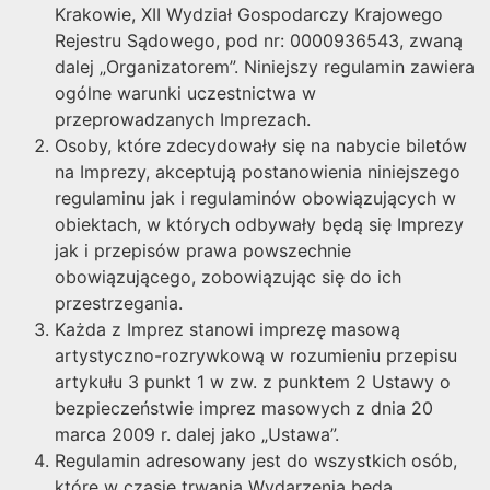
Krakowie, XII Wydział Gospodarczy Krajowego
Rejestru Sądowego, pod nr: 0000936543, zwaną
dalej „Organizatorem”. Niniejszy regulamin zawiera
ogólne warunki uczestnictwa w
przeprowadzanych Imprezach.
Osoby, które zdecydowały się na nabycie biletów
na Imprezy, akceptują postanowienia niniejszego
regulaminu jak i regulaminów obowiązujących w
obiektach, w których odbywały będą się Imprezy
jak i przepisów prawa powszechnie
obowiązującego, zobowiązując się do ich
przestrzegania.
Każda z Imprez stanowi imprezę masową
artystyczno-rozrywkową w rozumieniu przepisu
artykułu 3 punkt 1 w zw. z punktem 2 Ustawy o
bezpieczeństwie imprez masowych z dnia 20
marca 2009 r. dalej jako „Ustawa”.
Regulamin adresowany jest do wszystkich osób,
które w czasie trwania Wydarzenia będą