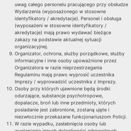
uwag całego personelu pracującego przy obsłudze
Wydarzenia (wyposażonego w stosowne
identyfikatory / akredytacje). Personel i obsługa
(wyposażeni w stosowne identyfikatory /
akredytacje) mają prawo wydawać bieżące
zakazy na podstawie aktualnej sytuacji
organizacyjnej.
Organizator, ochrona, służby porządkowe, służby
informacyjne i inne osoby upoważnione przez
Organizatora w razie nieprzestrzegania
Regulaminu mają prawo wyprosić uczestnika
Imprezy / wyprowadzić uczestnika z Imprezy.
Osoby przy których ujawnione będą środki
odurzające, substancje psychotropowe,
dopalacze, broń lub inne przedmioty, których
posiadanie jest zabronione, zostaną ujęte i
niezwłocznie przekazane funkcjonariuszom Policji.
W razie wypadku, zasłabnięcia osoby lub
wystąpienia innych dolegliwości zdrowotnych