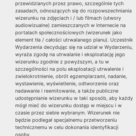
przewidzianych przez prawo, szczególnie tych
zasadach, odnoszących się do rozpowszechniania
wizerunku na zdjęciach i / lub filmach (utwory
audiowizualne) zamieszczanych w Internecie na
portalach społecznościowych (wizerunek jako
element tła / całości utrwalanego planu). Uczestnik
Wydarzenia decydując się na udział w Wydarzeniu,
wyraża zgodę na utrwalanie i eksploatację jego
wizerunku zgodnie z powyższym, a tu w
szczególności na polu eksploatacji utrwalenie i
zwielokrotnienie, obrót egzemplarzami, nadanie,
wystawienie, wyświetlenie, odtworzenie oraz
nadawanie i reemitowanie, a także publiczne
udostępnianie wizerunku w taki sposób, aby każdy
mógł mieć do wizerunku dostęp w miejscu i w
czasie przez siebie wybranym. Wizerunek nie
będzie podlegał specjalnemu przetworzeniu
technicznemu w celu dokonania identyfikacji
osoby.