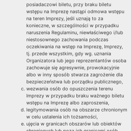
posiadaczowi biletu, przy braku biletu
wstępu na Imprezę nastąpi odmowa wstępu
na teren Imprezy, jeśli uznają to za
konieczne, w szczególności w przypadku
naruszenia Regulaminu, niewłaściwego i/lub
niestosownego zachowania podczas
oczekiwania na wstęp na Imprezę, Imprezy,
tj. przede wszystkim, gdy wg. uznania
Organizatora lub jego reprezentantów osoba
zachowuje się agresywnie, prowokacyjnie
albo w inny sposób stwarza zagrożenie dla
bezpieczeństwa lub porządku publicznego,
wezwania osób do opuszczenia terenu
Imprezy w przypadku braku ważnego biletu
wstępu na Imprezę albo zaproszenia,
legitymowania osób na obszarze chronionym
w celu ustalenia ich tożsamości,
ujęcia w granicach obszarów lub obiektów
chronionych lub poza ich granicami osób