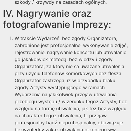
szkody / krzywdy na zasadach ogólnych.
IV. Nagrywanie oraz
fotografowanie Imprezy:
W trakcie Wydarzeń, bez zgody Organizatora,
zabronione jest profesjonalne: wykonywanie zdjęć,
rejestrowanie, nagrywanie koncertu lub utrwalanie
go jakąkolwiek metodą, bez wiedzy i zgody
Organizatora, za który nie są uważane utrwalenia
przy użyciu telefonów komórkowych bez flesza.
Organizator zastrzega, iż w przypadku braku
zgody Artysty występującego w ramach
Wydarzenia na jakikolwiek przejaw utrwalania
przebiegu występu / wizerunku tegoż Artysty, bez
względu na formę utrwalenia, jak też bez względu
na charakter tegoż utrwalenia, tj. przejaw
profesjonalny bądź nieprofesjonalny, obowiązuje
bezwzględny zakaz utrwalania przebiegu ww.