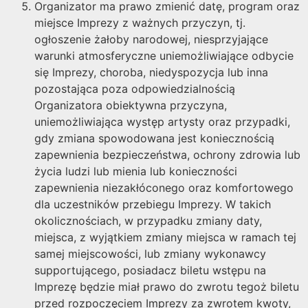
Organizator ma prawo zmienić datę, program oraz
miejsce Imprezy z ważnych przyczyn, tj.
ogłoszenie żałoby narodowej, niesprzyjające
warunki atmosferyczne uniemożliwiające odbycie
się Imprezy, choroba, niedyspozycja lub inna
pozostająca poza odpowiedzialnością
Organizatora obiektywna przyczyna,
uniemożliwiająca występ artysty oraz przypadki,
gdy zmiana spowodowana jest koniecznością
zapewnienia bezpieczeństwa, ochrony zdrowia lub
życia ludzi lub mienia lub konieczności
zapewnienia niezakłóconego oraz komfortowego
dla uczestników przebiegu Imprezy. W takich
okolicznościach, w przypadku zmiany daty,
miejsca, z wyjątkiem zmiany miejsca w ramach tej
samej miejscowości, lub zmiany wykonawcy
supportującego, posiadacz biletu wstępu na
Imprezę będzie miał prawo do zwrotu tegoż biletu
przed rozpoczęciem Imprezy za zwrotem kwoty,