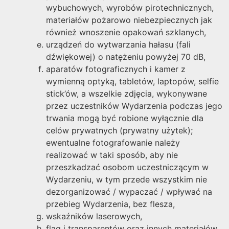
wybuchowych, wyrobów pirotechnicznych,
materiałów pożarowo niebezpiecznych jak
również wnoszenie opakowań szklanych,
urządzeń do wytwarzania hałasu (fali
dźwiękowej) o natężeniu powyżej 70 dB,
aparatów fotograficznych i kamer z
wymienną optyką, tabletów, laptopów, selfie
stick’ów, a wszelkie zdjęcia, wykonywane
przez uczestników Wydarzenia podczas jego
trwania mogą być robione wyłącznie dla
celów prywatnych (prywatny użytek);
ewentualne fotografowanie należy
realizować w taki sposób, aby nie
przeszkadzać osobom uczestniczącym w
Wydarzeniu, w tym przede wszystkim nie
dezorganizować / wypaczać / wpływać na
przebieg Wydarzenia, bez flesza,
wskaźników laserowych,
flag i transparentów oraz innych materiałów