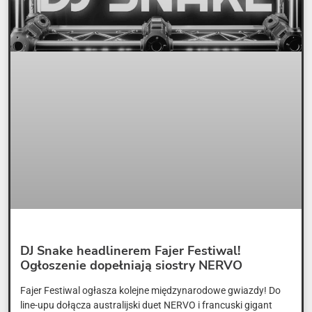
DJ Snake headlinerem Fajer Festiwal!
Ogłoszenie dopełniają siostry NERVO
Fajer Festiwal ogłasza kolejne międzynarodowe gwiazdy! Do
line-upu dołącza australijski duet NERVO i francuski gigant