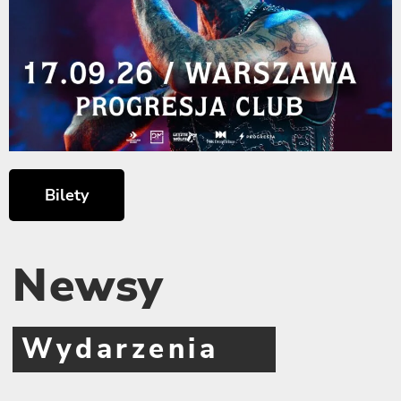
Bilety
Newsy
Wydarzenia