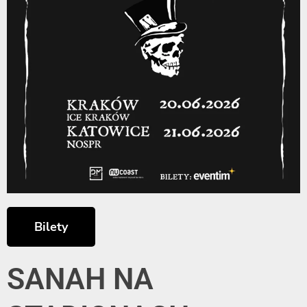
Bilety
SANAH NA