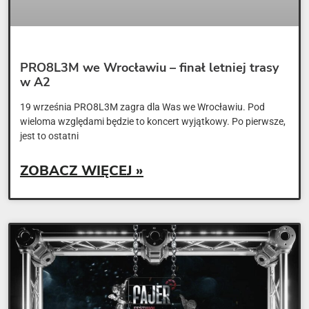
PRO8L3M we Wrocławiu – finał letniej trasy
w A2
19 września PRO8L3M zagra dla Was we Wrocławiu. Pod
wieloma względami będzie to koncert wyjątkowy. Po pierwsze,
jest to ostatni
ZOBACZ WIĘCEJ »