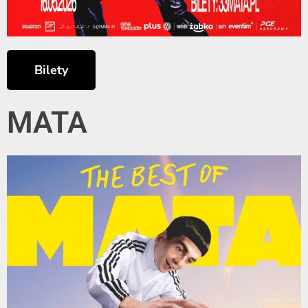
Bilety
MATA