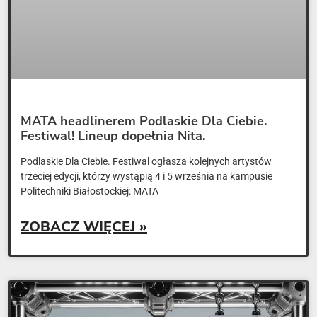
MATA headlinerem Podlaskie Dla Ciebie.
Festiwal! Lineup dopełnia Nita.
Podlaskie Dla Ciebie. Festiwal ogłasza kolejnych artystów
trzeciej edycji, którzy wystąpią 4 i 5 września na kampusie
Politechniki Białostockiej: MATA
ZOBACZ WIĘCEJ »