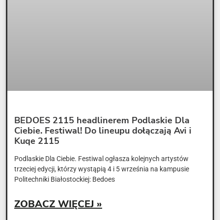
BEDOES 2115 headlinerem Podlaskie Dla
Ciebie. Festiwal! Do lineupu dołączają Avi i
Kuqe 2115
Podlaskie Dla Ciebie. Festiwal ogłasza kolejnych artystów
trzeciej edycji, którzy wystąpią 4 i 5 września na kampusie
Politechniki Białostockiej: Bedoes
ZOBACZ WIĘCEJ »