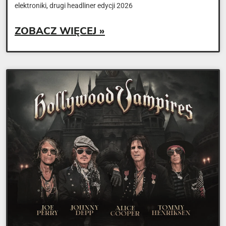
elektroniki, drugi headliner edycji 2026
ZOBACZ WIĘCEJ »