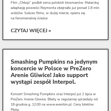
Film „Chłopi” podbił serca polskich kinomanów. Malarską
adaptację powieści Reymonta obejrzało już ponad 1.8 mln
widzów. Sukces filmu, w dużej mierze, opiera się
na fenomenalnej ścieżce
CZYTAJ WIĘCEJ »
Smashing Pumpkins na jedynym
koncercie w Polsce w PreZero
Arenie Gliwice! Jako support
wystąpi zespół Interpol.
Koncert Smashing Pumpkins oraz Interpol już 2 lipca w
PreZero Arenie Gliwice. Bilety w regularnej sprzedaży od
18 grudnia g. 12:00 na www.eventim.pl. Ceny biletów:
Płyta: