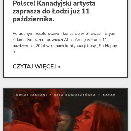
Polsce! Kanadyjski artysta
zaprasza do Łodzi już 11
października.
Po udanym, zeszłorocznym koncercie w Gliwicach, Bryan
Adams tym razem odwiedzi Atlas Arenę w Łodzi 11
października 2024 w ramach kontynuacji trasy „So Happy
It
CZYTAJ WIĘCEJ »