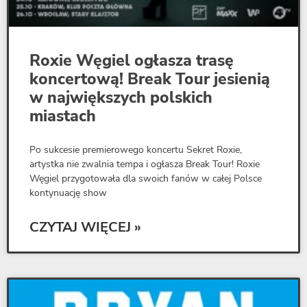
Roxie Węgiel ogłasza trasę
koncertową! Break Tour jesienią
w największych polskich
miastach
Po sukcesie premierowego koncertu Sekret Roxie,
artystka nie zwalnia tempa i ogłasza Break Tour! Roxie
Węgiel przygotowała dla swoich fanów w całej Polsce
kontynuację show
CZYTAJ WIĘCEJ »