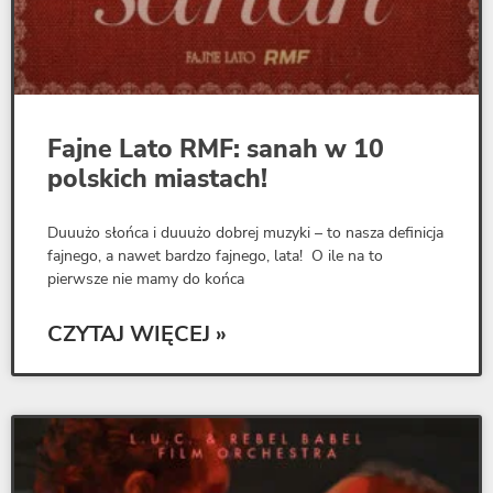
Fajne Lato RMF: sanah w 10
polskich miastach!
Duuużo słońca i duuużo dobrej muzyki – to nasza definicja
fajnego, a nawet bardzo fajnego, lata! O ile na to
pierwsze nie mamy do końca
CZYTAJ WIĘCEJ »