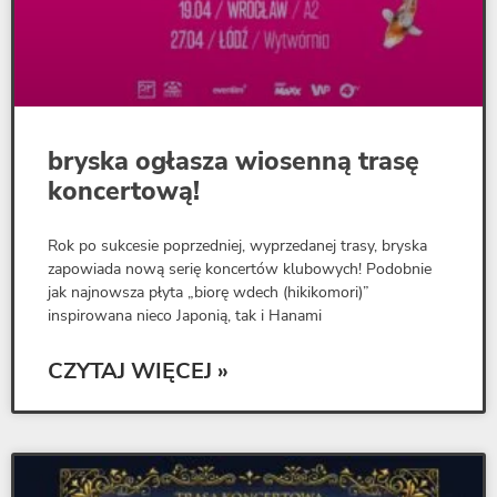
bryska ogłasza wiosenną trasę
koncertową!
Rok po sukcesie poprzedniej, wyprzedanej trasy, bryska
zapowiada nową serię koncertów klubowych! Podobnie
jak najnowsza płyta „biorę wdech (hikikomori)”
inspirowana nieco Japonią, tak i Hanami
CZYTAJ WIĘCEJ »