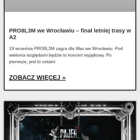
PRO8L3M we Wrocławiu – finał letniej trasy w
A2
19 września PRO8L3M zagra dla Was we Wrocławiu. Pod
wieloma względami będzie to koncert wyjątkowy. Po
pierwsze, jest to ostatni
ZOBACZ WIĘCEJ »