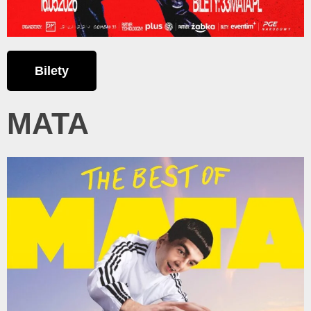
Bilety
MATA