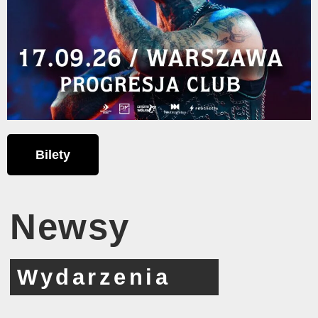
Bilety
Newsy
Wydarzenia