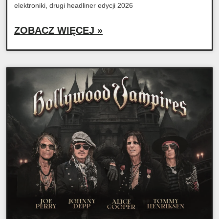
elektroniki, drugi headliner edycji 2026
ZOBACZ WIĘCEJ »