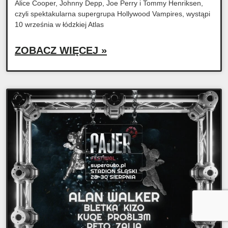
Alice Cooper, Johnny Depp, Joe Perry i Tommy Henriksen,
czyli spektakularna supergrupa Hollywood Vampires, wystąpi
10 września w łódzkiej Atlas
ZOBACZ WIĘCEJ »