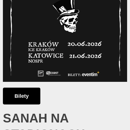
Bilety
SANAH NA