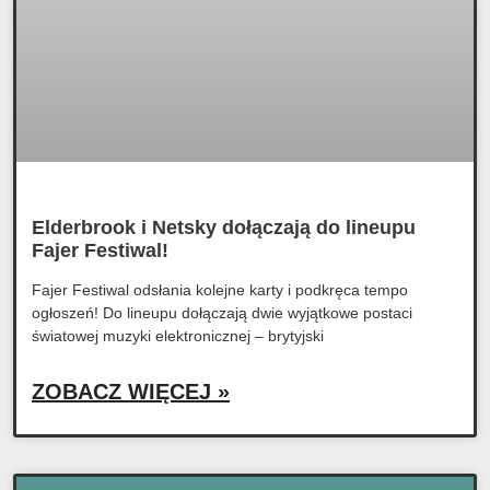
Elderbrook i Netsky dołączają do lineupu
Fajer Festiwal!
Fajer Festiwal odsłania kolejne karty i podkręca tempo
ogłoszeń! Do lineupu dołączają dwie wyjątkowe postaci
światowej muzyki elektronicznej – brytyjski
ZOBACZ WIĘCEJ »