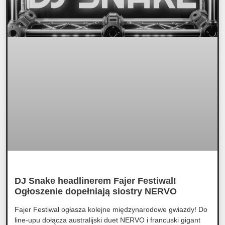
DJ Snake headlinerem Fajer Festiwal!
Ogłoszenie dopełniają siostry NERVO
Fajer Festiwal ogłasza kolejne międzynarodowe gwiazdy! Do
line-upu dołącza australijski duet NERVO i francuski gigant