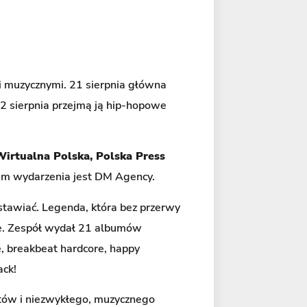
 muzycznymi. 21 sierpnia główna
22 sierpnia przejmą ją hip-hopowe
irtualna Polska, Polska Press
rem wydarzenia jest DM Agency.
dstawiać. Legenda, która bez przerwy
ie. Zespół wydał 21 albumów
e, breakbeat hardcore, happy
ack!
itów i niezwykłego, muzycznego