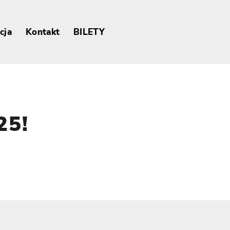
cja
Kontakt
BILETY
25!