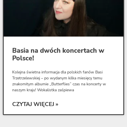
Basia na dwóch koncertach w
Polsce!
Kolejna świetna informacja dla polskich fanów Basi
Trzetrzelewskiej – po wydanym kilka miesięcy temu
znakomitym albumie „Butterflies” czas na koncerty w
naszym kraju! Wokalistka zaśpiewa
CZYTAJ WIĘCEJ »