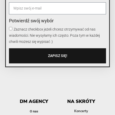
Potwierdź swój wybór
Zaznacz checkbox jeżeli chcesz otrzymywać od nas
wiadomości. Nie wysyłamy ich często. Poza tym w każdej
chwili możesz się wypisać :)
ZAPISZ SIĘ!
DM AGENCY
NA SKRÓTY
Koncerty
O nas