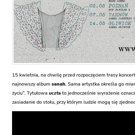
15 kwietnia, na chwilę przed rozpoczęciem trasy koncer
najnowszy album
sanah
. Sama artystka określa go mi
życiu”. Tytułowa
uczta
to jednocześnie wyrażenie oznac
zasiadanie do stołu, przy którym ludzie mogą się zjednoc