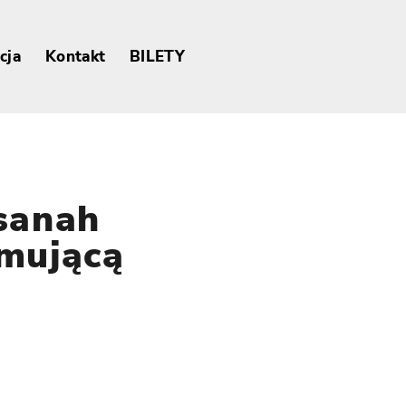
cja
Kontakt
BILETY
sanah
mującą