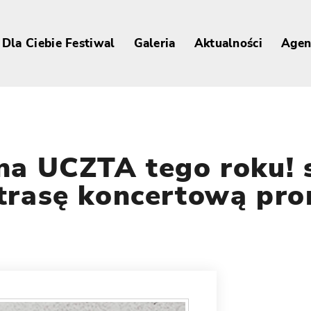
Dla Ciebie Festiwal
Galeria
Aktualności
Agen
na UCZTA tego roku! 
trasę koncertową pro