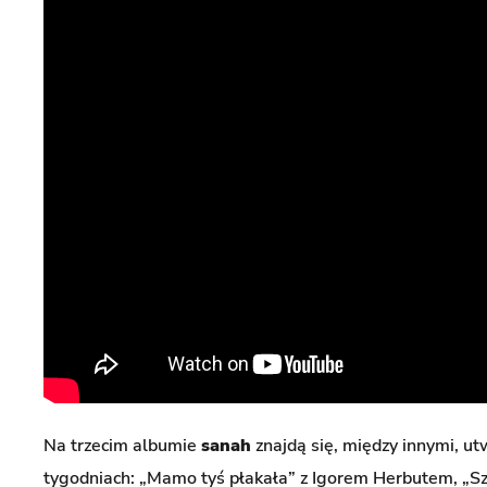
Na trzecim albumie
sanah
znajdą się, między innymi, ut
tygodniach: „Mamo tyś płakała” z Igorem Herbutem, „Sz