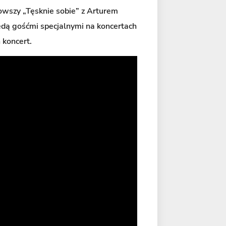
nowszy „Tęsknie sobie” z Arturem
 będą gośćmi specjalnymi na koncertach
 koncert.