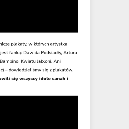
cze plakaty, w których artystka
jest fanką: Dawida Podsiadły, Artura
 Bambino, Kwiatu Jabłoni, Ani
c) – dowiedzieliśmy się z plakatów.
wili się wszyscy idole sanah i