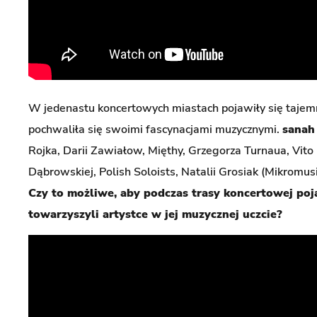
W jedenastu koncertowych miastach pojawiły się tajemni
pochwaliła się swoimi fascynacjami muzycznymi.
sanah
Rojka, Darii Zawiałow, Mięthy, Grzegorza Turnaua, Vito
Dąbrowskiej, Polish Soloists, Natalii Grosiak (Mikromusi
Czy to możliwe, aby podczas trasy koncertowej poja
towarzyszyli artystce w jej muzycznej uczcie?