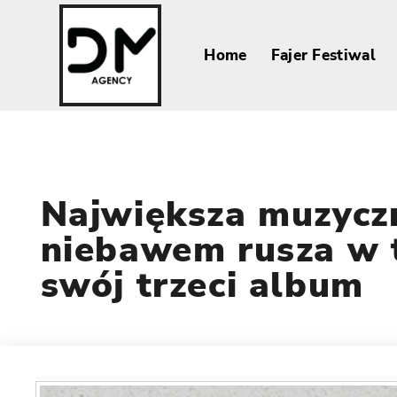
Home
Fajer Festiwal
Największa muzycz
niebawem rusza w 
swój trzeci album