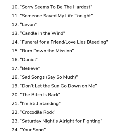
10. “Sorry Seems To Be The Hardest”
11. “Someone Saved My Life Tonight”
12. “Levon”
13. “Candle in the Wind”
14. “Funeral for a Friend/Love Lies Bleeding”
15. “Burn Down the Mission”
16. “Daniel”
17. “Believe”
18. “Sad Songs (Say So Much)”
19. “Don’t Let the Sun Go Down on Me”
20. “The Bitch Is Back”
21. “I’m Still Standing”
22. “Crocodile Rock”
23. “Saturday Night’s Alright for Fighting”
24. “Your Song”