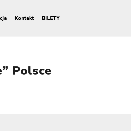
cja
Kontakt
BILETY
e” Polsce