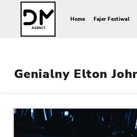
Home
Fajer Festiwal
Genialny Elton Joh