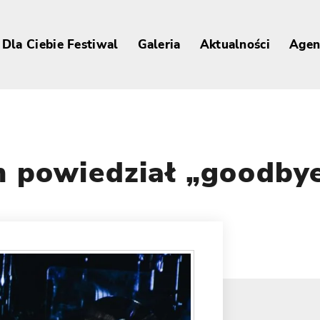
Dla Ciebie Festiwal
Galeria
Aktualności
Agen
n powiedział „goodby