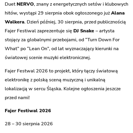
Duet
NERVO
, znany z energetycznych setów i klubowych
hitów, wystąpi 29 sierpnia obok ogłoszonego już
Alana
Walkera
. Dzień później, 30 sierpnia, przed publicznością
Fajer Festiwal zaprezentuje się
DJ Snake
– artysta
stojący za globalnymi przebojami, od “Turn Down For
What” po “Lean On”, od lat wyznaczający kierunki na
światowej scenie muzyki elektronicznej.
Fajer Festwal 2026 to projekt, który łączy światową
elektronikę z polską sceną muzyczną i unikalną
lokalizacją w sercu Śląska. Kolejne ogłoszenia jeszcze
przed nami!
Fajer Festiwal 2026
28 – 30 sierpnia 2026