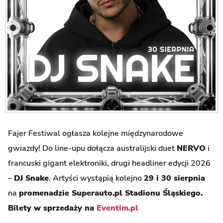
Fajer Festiwal ogłasza kolejne międzynarodowe
gwiazdy! Do line-upu dołącza australijski duet
NERVO
i
francuski gigant elektroniki, drugi headliner edycji 2026
–
DJ Snake
. Artyści wystąpią kolejno
29 i 30 sierpnia
na
promenadzie Superauto.pl Stadionu Śląskiego.
Bilety w sprzedaży na
Eventim.pl