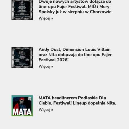
Dwoje nowych artystów dołącza do
line-upu Fajer Festiwal. MIÜ i Mery
Spolsky już w sierpniu w Chorzowie
Więcej »
Andy Dust, Dimension Louis Villain
oraz Nita dołączają do line upu Fajer
Festiwal 2026!
Więcej »
MATA headlinerem Podlaskie Dla
Ciebie. Festiwal! Lineup dopełnia Nita.
Więcej »