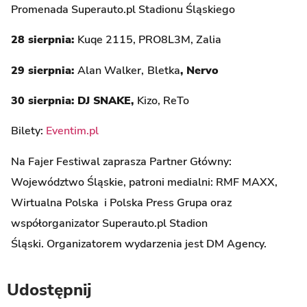
Promenada Superauto.pl Stadionu Śląskiego
28 sierpnia:
Kuqe 2115, PRO8L3M, Zalia
29 sierpnia:
Alan Walker,
Bletka
, Nervo
30 sierpnia: DJ SNAKE,
Kizo, ReTo
Bilety:
Eventim.pl
Na Fajer Festiwal zaprasza Partner Główny:
Województwo Śląskie, patroni medialni: RMF MAXX,
Wirtualna Polska i Polska Press Grupa oraz
współorganizator Superauto.pl Stadion
Śląski. Organizatorem wydarzenia jest DM Agency.
Udostępnij