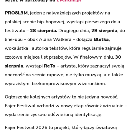
PRO8L3M
, jeden z najważniejszych projektów na
polskiej scenie hip-hopowej, wystąpi pierwszego dnia
festiwalu –
28 sierpnia.
Drugiego dnia,
29 sierpnia
, do
line-upu – obok Alana Walkera – dołącza
Bletka
,
wokalistka i autorka tekstów, która regularnie zajmuje
czołowe miejsca list przebojów. W finałowym dniu,
30
sierpnia
, wystąpi
ReTo
– artysta, który zaznaczył swoją
obecność na scenie rapowej nie tylko muzyką, ale także
wyrazistym, bezkomprowisowym wizerunkiem.
Ogłoszenie kolejnych artystów to nie jedyna nowość.
Fajer Festiwal wchodzi w nowy etap również wizualnie –
wydarzenie zyskało odświeżoną identyfikację.
Fajer Festwal 2026 to projekt, który łączy światową