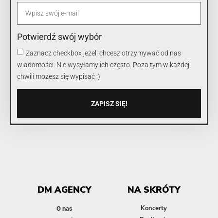
Potwierdź swój wybór
Zaznacz checkbox jeżeli chcesz otrzymywać od nas
wiadomości. Nie wysyłamy ich często. Poza tym w każdej
chwili możesz się wypisać :)
ZAPISZ SIĘ!
DM AGENCY
NA SKRÓTY
Koncerty
O nas