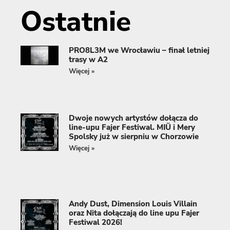
Ostatnie
PRO8L3M we Wrocławiu – finał letniej
trasy w A2
Więcej »
Dwoje nowych artystów dołącza do
line-upu Fajer Festiwal. MIÜ i Mery
Spolsky już w sierpniu w Chorzowie
Więcej »
Andy Dust, Dimension Louis Villain
oraz Nita dołączają do line upu Fajer
Festiwal 2026!