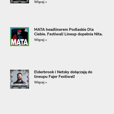
Więcej »
MATA headlinerem Podlaskie Dla
Ciebie. Festiwal! Lineup dopełnia Nita.
Więcej »
Elderbrook i Netsky dołączają do
lineupu Fajer Festiwal!
Więcej »