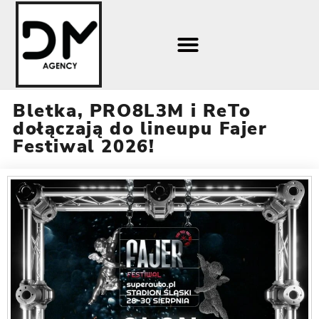
Bletka, PRO8L3M i ReTo
dołączają do lineupu Fajer
Festiwal 2026!