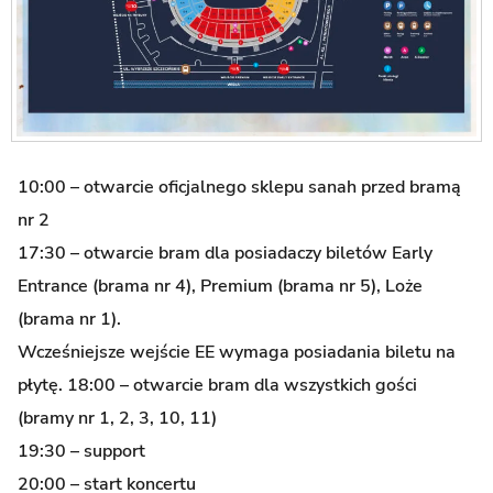
10:00 – otwarcie oficjalnego sklepu sanah przed bramą
nr 2
17:30 – otwarcie bram dla posiadaczy biletów Early
Entrance (brama nr 4), Premium (brama nr 5), Loże
(brama nr 1).
Wcześniejsze wejście EE wymaga posiadania biletu na
płytę. 18:00 – otwarcie bram dla wszystkich gości
(bramy nr 1, 2, 3, 10, 11)
19:30 – support
20:00 – start koncertu