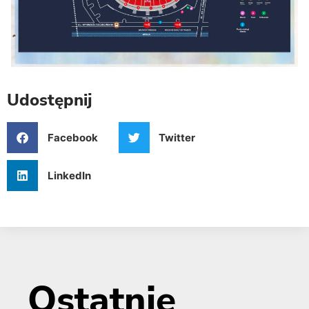
Udostępnij
Facebook
Twitter
LinkedIn
Ostatnie