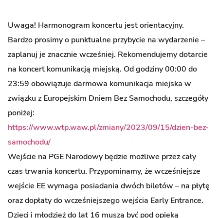
Uwaga! Harmonogram koncertu jest orientacyjny.
Bardzo prosimy o punktualne przybycie na wydarzenie –
zaplanuj je znacznie wcześniej. Rekomendujemy dotarcie
na koncert komunikacją miejską. Od godziny 00:00 do
23:59 obowiązuje darmowa komunikacja miejska w
związku z Europejskim Dniem Bez Samochodu, szczegóły
poniżej:
https://www.wtp.waw.pl/zmiany/2023/09/15/dzien-bez-
samochodu/
Wejście na PGE Narodowy będzie możliwe przez cały
czas trwania koncertu. Przypominamy, że wcześniejsze
wejście EE wymaga posiadania dwóch biletów – na płytę
oraz dopłaty do wcześniejszego wejścia Early Entrance.
Dzieci i młodzież do lat 16 muszą być pod opieką