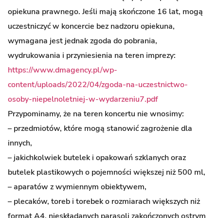
opiekuna prawnego. Jeśli mają skończone 16 lat, mogą
uczestniczyć w koncercie bez nadzoru opiekuna,
wymagana jest jednak zgoda do pobrania,
wydrukowania i przyniesienia na teren imprezy:
https://www.dmagency.pl/wp-
content/uploads/2022/04/zgoda-na-uczestnictwo-
osoby-niepelnoletniej-w-wydarzeniu7.pdf
Przypominamy, że na teren koncertu nie wnosimy:
– przedmiotów, które mogą stanowić zagrożenie dla
innych,
– jakichkolwiek butelek i opakowań szklanych oraz
butelek plastikowych o pojemności większej niż 500 ml,
– aparatów z wymiennym obiektywem,
– plecaków, toreb i torebek o rozmiarach większych niż
format A4, nieskładanych parasoli zakończonych ostrym