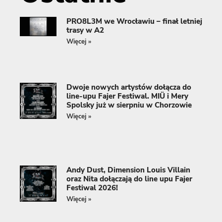
PRO8L3M we Wrocławiu – finał letniej
trasy w A2
Więcej »
Dwoje nowych artystów dołącza do
line-upu Fajer Festiwal. MIÜ i Mery
Spolsky już w sierpniu w Chorzowie
Więcej »
Andy Dust, Dimension Louis Villain
oraz Nita dołączają do line upu Fajer
Festiwal 2026!
Więcej »