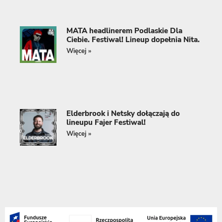
MATA headlinerem Podlaskie Dla
Ciebie. Festiwal! Lineup dopełnia Nita.
Więcej »
Elderbrook i Netsky dołączają do
lineupu Fajer Festiwal!
Więcej »