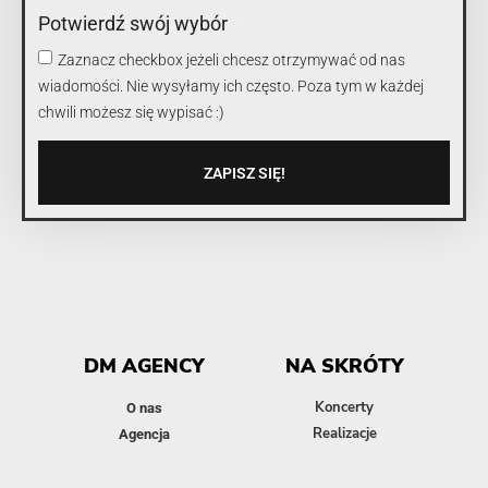
Potwierdź swój wybór
Zaznacz checkbox jeżeli chcesz otrzymywać od nas
wiadomości. Nie wysyłamy ich często. Poza tym w każdej
chwili możesz się wypisać :)
ZAPISZ SIĘ!
DM AGENCY
NA SKRÓTY
Koncerty
O nas
Realizacje
Agencja