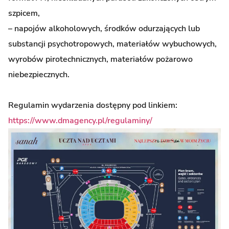
szpicem,
– napojów alkoholowych, środków odurzających lub
substancji psychotropowych, materiałów wybuchowych,
wyrobów pirotechnicznych, materiałów pożarowo
niebezpiecznych.
Regulamin wydarzenia dostępny pod linkiem:
https://www.dmagency.pl/regulaminy/