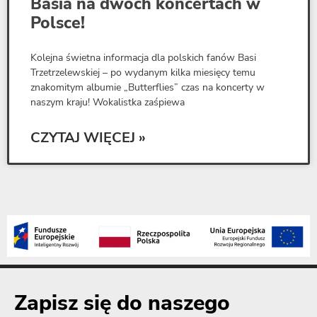
Basia na dwóch koncertach w
Polsce!
Kolejna świetna informacja dla polskich fanów Basi
Trzetrzelewskiej – po wydanym kilka miesięcy temu
znakomitym albumie „Butterflies” czas na koncerty w
naszym kraju! Wokalistka zaśpiewa
CZYTAJ WIĘCEJ »
Zapisz się do naszego