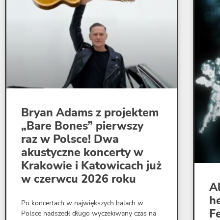
Bryan Adams z projektem
„Bare Bones” pierwszy
raz w Polsce! Dwa
akustyczne koncerty w
Krakowie i Katowicach już
w czerwcu 2026 roku
A
h
Po koncertach w największych halach w
F
Polsce nadszedł długo wyczekiwany czas na