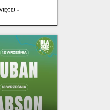
WIĘCEJ »