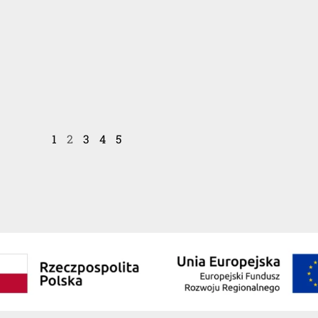
1
2
3
4
5