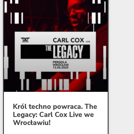
Król techno powraca. The
Legacy: Carl Cox Live we
Wrocławiu!