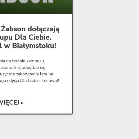
 Żabson dołączają
-upu Dla Ciebie.
l w Białymstoku!
nia na terenie kampusu
iałostockiej odbędzie się
uzyczne zakończenie lata na
ga edycja Dla Ciebie. Festiwal!
WIĘCEJ »