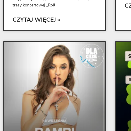
C
trasy koncertowej „Roll
CZYTAJ WIĘCEJ »