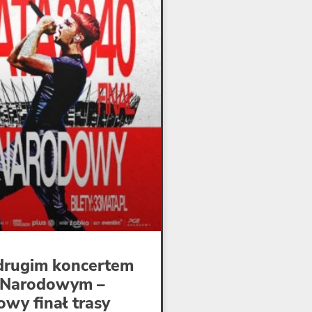
drugim koncertem
 Narodowym –
owy finał trasy